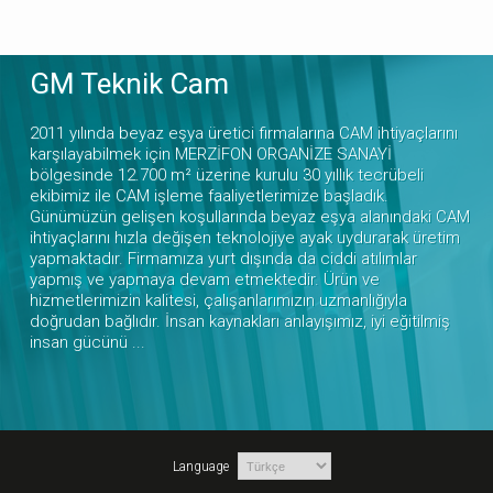
GM Teknik Cam
2011 yılında beyaz eşya üretici firmalarına CAM ihtiyaçlarını
karşılayabilmek için MERZİFON ORGANİZE SANAYİ
bölgesinde 12.700 m² üzerine kurulu 30 yıllık tecrübeli
ekibimiz ile CAM işleme faaliyetlerimize başladık.
Günümüzün gelişen koşullarında beyaz eşya alanındaki CAM
ihtiyaçlarını hızla değişen teknolojiye ayak uydurarak üretim
yapmaktadır. Firmamıza yurt dışında da ciddi atılımlar
yapmış ve yapmaya devam etmektedir. Ürün ve
hizmetlerimizin kalitesi, çalışanlarımızın uzmanlığıyla
doğrudan bağlıdır. İnsan kaynakları anlayışımız, iyi eğitilmiş
insan gücünü ...
Language