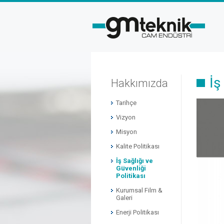
İş
Hakkımızda
Tarihçe
Vizyon
Misyon
Kalite Politikası
İş Sağlığı ve
Güvenliği
Politikası
Kurumsal Film &
Galeri
Enerji Politikası